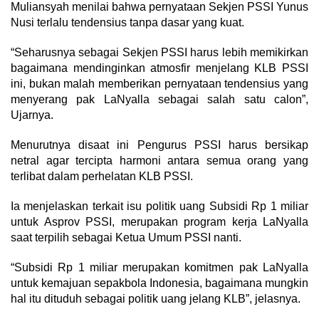
Muliansyah menilai bahwa pernyataan Sekjen PSSI Yunus
Nusi terlalu tendensius tanpa dasar yang kuat.
“Seharusnya sebagai Sekjen PSSI harus lebih memikirkan
bagaimana mendinginkan atmosfir menjelang KLB PSSI
ini, bukan malah memberikan pernyataan tendensius yang
menyerang pak LaNyalla sebagai salah satu calon”,
Ujarnya.
Menurutnya disaat ini Pengurus PSSI harus bersikap
netral agar tercipta harmoni antara semua orang yang
terlibat dalam perhelatan KLB PSSI.
Ia menjelaskan terkait isu politik uang Subsidi Rp 1 miliar
untuk Asprov PSSI, merupakan program kerja LaNyalla
saat terpilih sebagai Ketua Umum PSSI nanti.
“Subsidi Rp 1 miliar merupakan komitmen pak LaNyalla
untuk kemajuan sepakbola Indonesia, bagaimana mungkin
hal itu dituduh sebagai politik uang jelang KLB”, jelasnya.