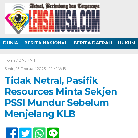
DUNIA
BERITA NASIONAL
BERITA DAERAH
HUKUM
Home /
DAERAH
Senin, 13 Februari 2023 - 19:41 WIB
Tidak Netral, Pasifik
Resources Minta Sekjen
PSSI Mundur Sebelum
Menjelang KLB