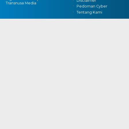
Disclaimer
Transnusa Media
Pedoman Cyber
Tentang Kami