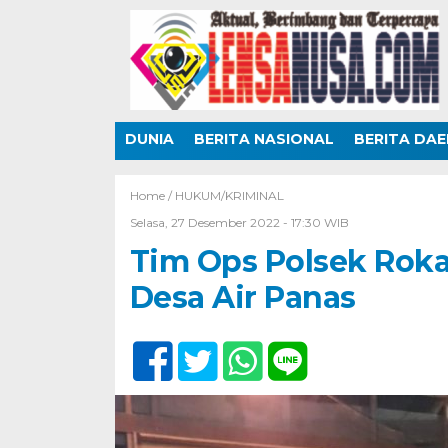
DUNIA
BERITA NASIONAL
BERITA DA
Home /
HUKUM/KRIMINAL
Selasa, 27 Desember 2022 - 17:30 WIB
Tim Ops Polsek Roka
Desa Air Panas