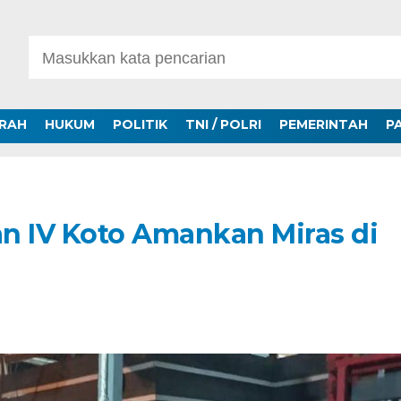
ERAH
HUKUM
POLITIK
TNI / POLRI
PEMERINTAH
P
n IV Koto Amankan Miras di