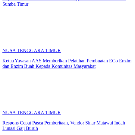
Sumba Timur
NUSA TENGGARA TIMUR
Ketua Yayasan AAS Memberikan Pelatihan Pembuatan ECo Enzim
dan Enzim Buah Kepada Komunitas Masyarakat
NUSA TENGGARA TIMUR
Respons Cepat Pasca Pemberitaan, Vendor Sinar Matawai Indah
Lunasi Gaji Buruh