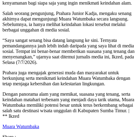
kenyamanan bagi siapa saja yang ingin menikmati keindahan alam.
Salah seorang pengunjung, Prahara Junior Kadja, mengaku senang
akhirnya dapat mengunjungi Muara Watumbaka secara langsung.
Sebelumnya, ia hanya melihat keindahan lokasi tersebut melalui
berbagai unggahan di media sosial.
“Saya sangat senang bisa datang langsung ke sini. Ternyata
pemandangannya jauh lebih indah daripada yang saya lihat di media
sosial. Tempat ini benar-benar memberikan suasana yang tenang dan
menyenangkan,” ujarnya saat ditemui jurnalis media ini, Ikzed, pada
Selasa (7/7/2026).
Prahara juga mengajak generasi muda dan masyarakat untuk
berkunjung serta menikmati keindahan Muara Watumbaka dengan
tetap menjaga kebersihan dan kelestarian lingkungan.
Dengan panorama alam yang memikat, suasana yang tenang, serta
keindahan matahari terbenam yang menjadi daya tarik utama, Muara
Watumbaka memiliki potensi besar untuk terus berkembang sebagai
salah satu destinasi wisata unggulan di Kabupaten Sumba Timur. |
** Ikzed
Muara Watumbaka
Share :