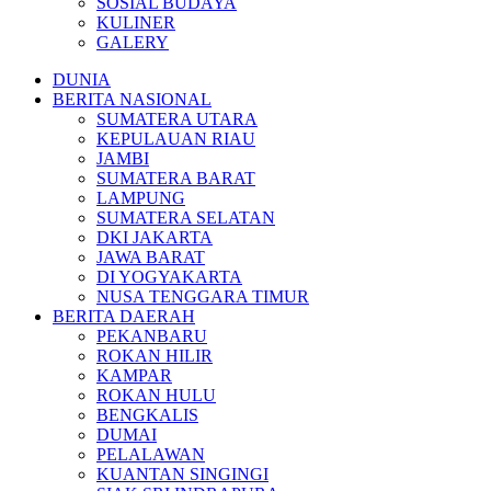
SOSIAL BUDAYA
KULINER
GALERY
DUNIA
BERITA NASIONAL
SUMATERA UTARA
KEPULAUAN RIAU
JAMBI
SUMATERA BARAT
LAMPUNG
SUMATERA SELATAN
DKI JAKARTA
JAWA BARAT
DI YOGYAKARTA
NUSA TENGGARA TIMUR
BERITA DAERAH
PEKANBARU
ROKAN HILIR
KAMPAR
ROKAN HULU
BENGKALIS
DUMAI
PELALAWAN
KUANTAN SINGINGI