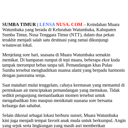
SUMBA TIMUR |
LENSA
NUSA. COM
– Keindahan Muara
Watumbaka yang berada di Kelurahan Watumbaka, Kabupaten
Sumba Timur, Nusa Tenggara Timur (NTT), dalam dua pekan
terakhir menjadi salah satu destinasi yang ramai dikunjungi
wisatawan lokal.
Menjelang sore hari, suasana di Muara Watumbaka semakin
memikat. Di hamparan rumput di tepi muara, beberapa ekor kuda
tampak merumput bebas tanpa tali. Pemandangan khas Pulau
Sumba tersebut menghadirkan nuansa alami yang berpadu harmonis
dengan panorama senja.
Saat matahari mulai tenggelam, cahaya keemasan yang memantul di
permukaan air menciptakan pemandangan yang memukau. Tidak
sedikit pengunjung memanfaatkan momen tersebut untuk
mengabadikan foto maupun menikmati suasana sore bersama
keluarga dan sahabat.
Selain dikenal sebagai lokasi berburu sunset, Muara Watumbaka
kini juga menjadi tempat favorit anak muda untuk berkumpul. Angin
yang sejuk serta lingkungan yang masih asri memberikan