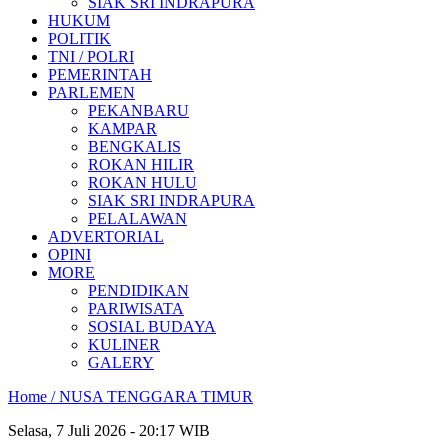
SIAK SRI INDRAPURA
HUKUM
POLITIK
TNI / POLRI
PEMERINTAH
PARLEMEN
PEKANBARU
KAMPAR
BENGKALIS
ROKAN HILIR
ROKAN HULU
SIAK SRI INDRAPURA
PELALAWAN
ADVERTORIAL
OPINI
MORE
PENDIDIKAN
PARIWISATA
SOSIAL BUDAYA
KULINER
GALERY
Home /
NUSA TENGGARA TIMUR
Selasa, 7 Juli 2026 - 20:17 WIB