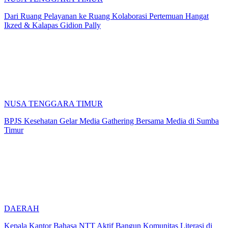
Dari Ruang Pelayanan ke Ruang Kolaborasi Pertemuan Hangat
Ikzed & Kalapas Gidion Pally
NUSA TENGGARA TIMUR
BPJS Kesehatan Gelar Media Gathering Bersama Media di Sumba
Timur
DAERAH
Kepala Kantor Bahasa NTT Aktif Bangun Komunitas Literasi di