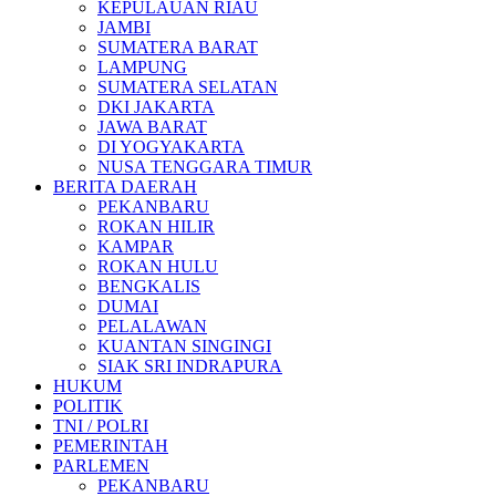
KEPULAUAN RIAU
JAMBI
SUMATERA BARAT
LAMPUNG
SUMATERA SELATAN
DKI JAKARTA
JAWA BARAT
DI YOGYAKARTA
NUSA TENGGARA TIMUR
BERITA DAERAH
PEKANBARU
ROKAN HILIR
KAMPAR
ROKAN HULU
BENGKALIS
DUMAI
PELALAWAN
KUANTAN SINGINGI
SIAK SRI INDRAPURA
HUKUM
POLITIK
TNI / POLRI
PEMERINTAH
PARLEMEN
PEKANBARU