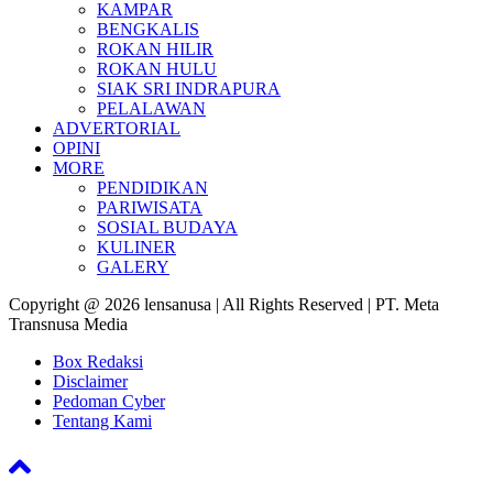
KAMPAR
BENGKALIS
ROKAN HILIR
ROKAN HULU
SIAK SRI INDRAPURA
PELALAWAN
ADVERTORIAL
OPINI
MORE
PENDIDIKAN
PARIWISATA
SOSIAL BUDAYA
KULINER
GALERY
Copyright @ 2026 lensanusa | All Rights Reserved | PT. Meta
Transnusa Media
Box Redaksi
Disclaimer
Pedoman Cyber
Tentang Kami