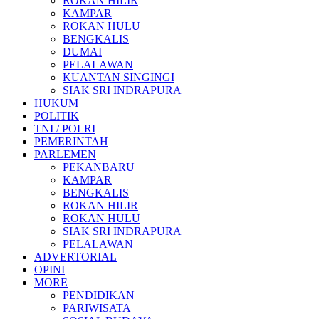
ROKAN HILIR
KAMPAR
ROKAN HULU
BENGKALIS
DUMAI
PELALAWAN
KUANTAN SINGINGI
SIAK SRI INDRAPURA
HUKUM
POLITIK
TNI / POLRI
PEMERINTAH
PARLEMEN
PEKANBARU
KAMPAR
BENGKALIS
ROKAN HILIR
ROKAN HULU
SIAK SRI INDRAPURA
PELALAWAN
ADVERTORIAL
OPINI
MORE
PENDIDIKAN
PARIWISATA